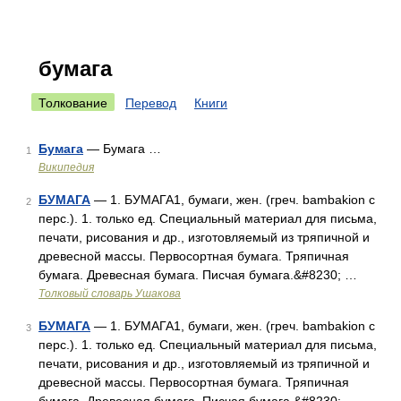
бумага
Толкование
Перевод
Книги
Бумага
— Бумага …
1
Википедия
БУМАГА
— 1. БУМАГА1, бумаги, жен. (греч. bambakion с
2
перс.). 1. только ед. Специальный материал для письма,
печати, рисования и др., изготовляемый из тряпичной и
древесной массы. Первосортная бумага. Тряпичная
бумага. Древесная бумага. Писчая бумага.&#8230; …
Толковый словарь Ушакова
БУМАГА
— 1. БУМАГА1, бумаги, жен. (греч. bambakion с
3
перс.). 1. только ед. Специальный материал для письма,
печати, рисования и др., изготовляемый из тряпичной и
древесной массы. Первосортная бумага. Тряпичная