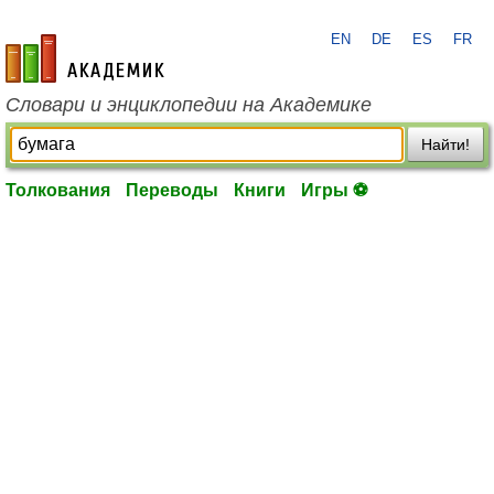
EN
DE
ES
FR
academic.ru
Словари и энциклопедии на Академике
Найти!
Толкования
Переводы
Книги
Игры ⚽